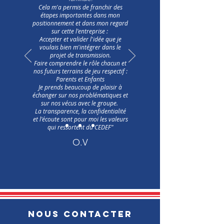
Cela m'a permis de franchir des
étapes importantes dans mon
positionnement et dans mon regard
sur cette l'entreprise :
Accepter et valider l'idée que je
voulais bien m'intégrer dans le
projet de transmission.
Faire comprendre le rôle chacun et
nos futurs terrains de jeu respectif :
Parents et Enfants
Je prends beaucoup de plaisir à
échanger sur nos problématiques et
sur nos vécus avec le groupe.
La transparence, la confidentialité
et l'écoute sont pour moi les valeurs
qui ressortent du CEDEF"
O.V
NOUS CONTACTER