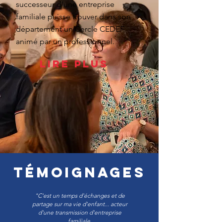
successeur d’une entreprise
familiale puisse trouver dans son
département un Cercle CEDEF
animé par un professionnel.
Lire plus
Témoignages
"C'est un temps d'échanges et de
partage sur ma vie d'enfant... acteur
d'une transmission d'entreprise
familiale.