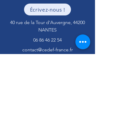
Écrivez-nous !
40 rue de la Tour d'Auvergne,
44200
NANTES
06 86 46 22 54
contact@cedef-france.fr