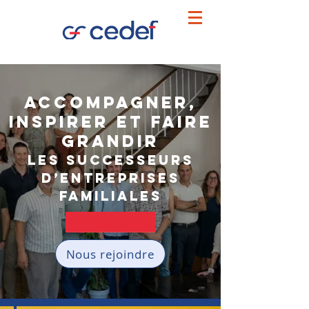
Accompagner,
inspirer et faire
grandir
les successeurs
d’entreprises
familiales
Nous rejoindre