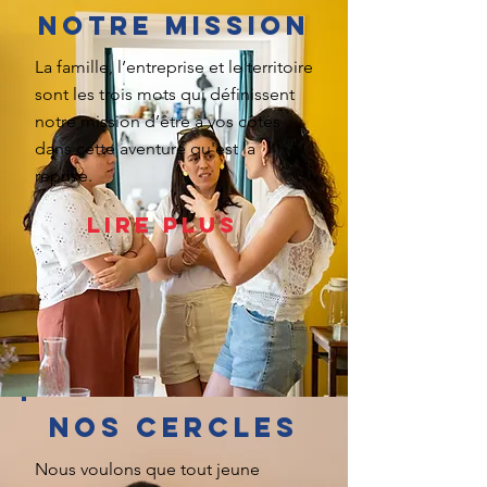
Notre mission
La famille, l’entreprise et le territoire
sont les trois mots qui définissent
notre mission d’être à vos côtés
dans cette aventure qu'est la
reprise.
Lire plus
Nos cercles
Nous voulons que tout jeune