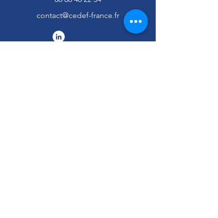
contact@cedef-france.fr