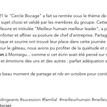
1 le "Cercle Bocage" a fait sa rentrée sous le thème de 
 sujet choisi et validé par les membres du groupe. Cette
feuvre et intitulée "Meilleur humain meilleur leader", a 
nforter et affiner sa posture de chef d'entreprise. Partag
que et sourire ont trouvé leur place dans cette journée 
sur le gâteau, nous avons pu profiter de la quiétude et d
on
 à Montaigu... comme si cet écrin avait été pensé sur
s et émotions des uns et des autres : parfait adéquation e
e beau moment de partage et rdv en octobre pour contin
dirigeants
#sucession
#familial
#meilleurhumain
#meille
bocage