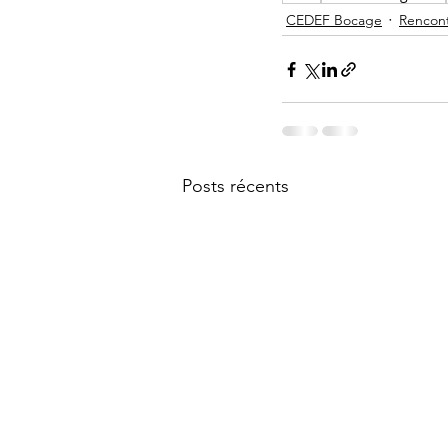
CEDEF Bocage
Rencon
Posts récents