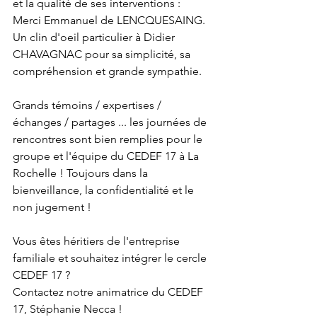
et la qualité de ses interventions : 
Merci 
Emmanuel de LENCQUESAING
. 
Un clin d'oeil particulier à 
Didier 
CHAVAGNAC
 pour sa simplicité, sa 
compréhension et grande sympathie.
Grands témoins / expertises / 
échanges / partages ... les journées de 
rencontres sont bien remplies pour le 
groupe et l'équipe du CEDEF 17 à La 
Rochelle ! Toujours dans la 
bienveillance, la confidentialité et le 
non jugement ! 
Vous êtes héritiers de l'entreprise 
familiale et souhaitez intégrer le cercle 
CEDEF 17 ? 
Contactez notre animatrice du CEDEF 
17, 
Stéphanie Necca
 !