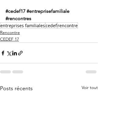
#cedef17
#entreprisefamiliale
#rencontres
entreprises familiales
cedef
rencontre
Rencontre
CEDEF 17
Voir tout
Posts récents