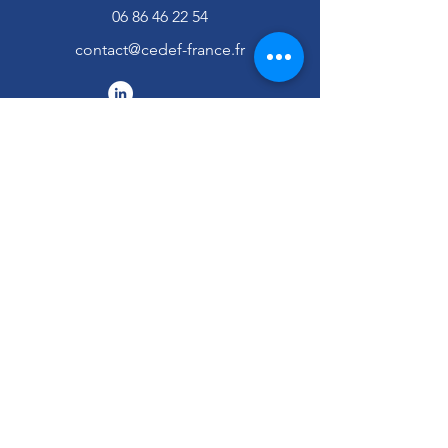
06 86 46 22 54
contact@cedef-france.fr