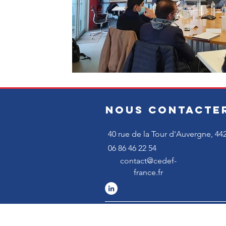
NOUS CONTACTE
40 rue de la Tour d'Auvergne,
44
06 86 46 22 54
contact@cedef-
france.fr