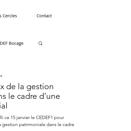
 Cercles
Contact
DEF Bocage
CEDEF 63
re
ns le cadre d’une
ial
li ce 15 janvier le CEDEF1 pour
 gestion patrimoniale dans le cadre