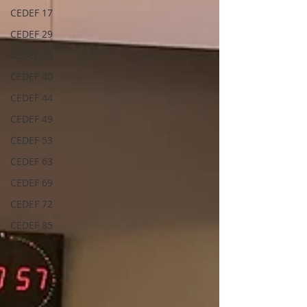
CEDEF 17
CEDEF 29
CEDEF 35
CEDEF 40
CEDEF 44
CEDEF 49
CEDEF 53
CEDEF 63
CEDEF 69
CEDEF 72
CEDEF 85