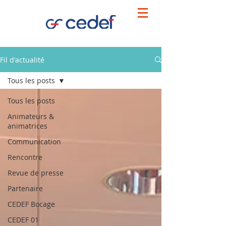
Fil d'actualité
Tous les posts
Tous les posts
Animateurs &
animatrices
Communication
Rencontre
Revue de presse
Partenaire
CEDEF Bocage
CEDEF 01