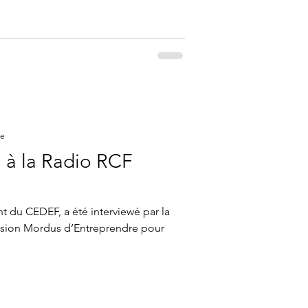
re
 à la Radio RCF
té interviewé par la
ssion Mordus d’Entreprendre pour