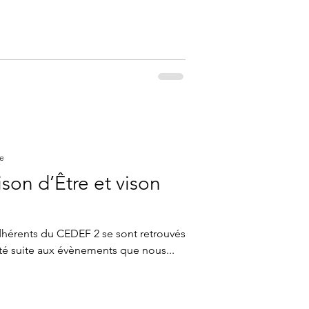
re
son d’Être et vison
dhérents du CEDEF 2 se sont retrouvés
lité suite aux évènements que nous...