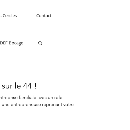
 Cercles
Contact
DEF Bocage
CEDEF 63
sur le 44 !
treprise familiale avec un rôle
u une entrepreneuse reprenant votre