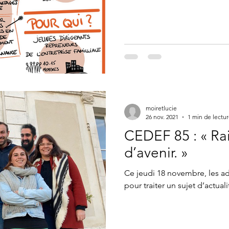
moiretlucie
26 nov. 2021
1 min de lectu
CEDEF 85 : « Rai
d’avenir. »
Ce jeudi 18 novembre, les a
pour traiter un sujet d’actua