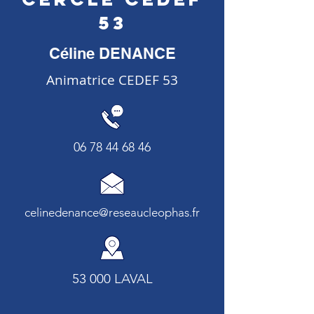
53
Céline DENANCE
Animatrice CEDEF 53
06 78 44 68 46
celinedenance@reseaucleophas.fr
53 000 LAVAL