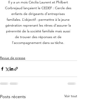
Il y a un mois Cécilia Laurent et Philbert 
Corbrejaud lançaient le CEDEF : Cercle des 
enfants de dirigeants d’entreprises 
familiales. L’objectif : permettre à la jeune 
génération reprenant les rênes d’assurer la 
pérennité de la société familiale mais aussi 
de trouver des réponses et de 
l’accompagnement dans sa tâche. 
Revue de presse
Voir tout
Posts récents