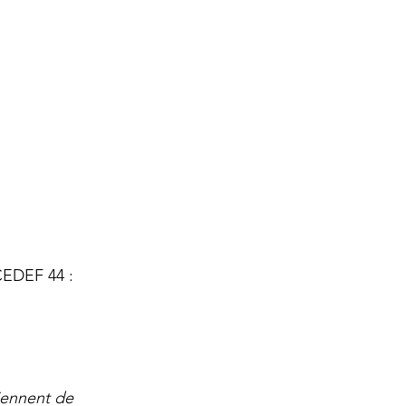
CEDEF 44 : 
viennent de 