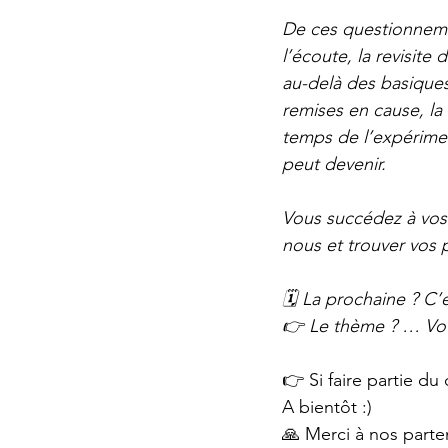
De ces questionneme
l’écoute, la revisite
au-delà des basiques
remises en cause, la 
temps de l’expérimen
peut devenir.
Vous succédez à vos
nous et trouver vos 
🗓 La prochaine ? C’
👉 Le thème ? … Vous
👉 Si faire partie du
A bientôt :)
🙏 Merci à nos parte