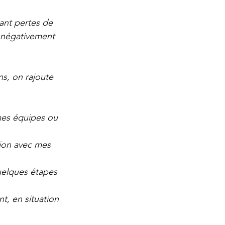
ant pertes de 
t négativement 
ns, on rajoute 
 mes équipes ou 
ation avec mes 
quelques étapes 
nt, en situation 