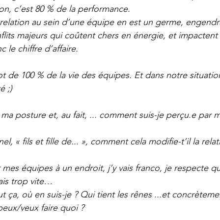
ion, c’est 80 % de la performance.
 relation au sein d’une équipe en est un germe, engendr
nflits majeurs qui coûtent chers en énergie, et impacten
 le chiffre d’affaire.
t de 100 % de la vie des équipes. Et dans notre situatio
é ;)
ec ma posture et, au fait, ... comment suis-je perçu.e par
el, « fils et fille de... », comment cela modifie-t’il la rel
 mes équipes à un endroit, j’y vais franco, je respecte 
lais trop vite…
ut ça, où en suis-je ? Qui tient les rênes ...et concrèteme
eux/veux faire quoi ?