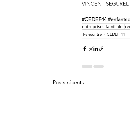
VINCENT SEGUREL
#CEDEF44
#enfantsd
entreprises familiales
re
Rencontre
CEDEF 44
Posts récents