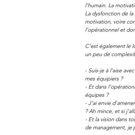
l’humain. La motivat
La dysfonction de la
motivation, voire co
l’opérationnel et donc
C’est également le lo
un peu de complexit
- Suis-je à l’aise av
mes équipiers ?
- Et dans l’opérationn
équipes ?
- J’ai envie d’amener
? Ah mince, et si j’al
- Et la vision dans to
de management, je p