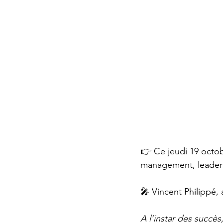
👉 Ce jeudi 19 octo
management, leaders
🎤 
Vincent Philippé
,
A l’instar des succès