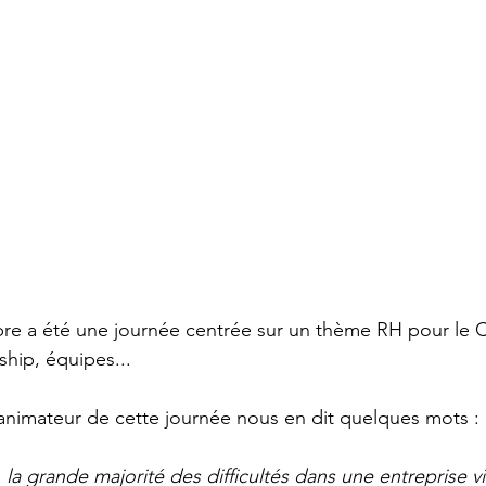
bre a été une journée centrée sur un thème RH pour le 
hip, équipes...
 animateur de cette journée nous en dit quelques mots :
, la grande majorité des difficultés dans une entreprise 