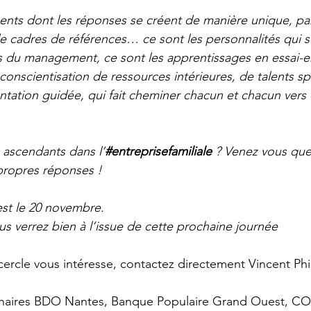
nts dont les réponses se créent de manière unique, par
 de cadres de références… ce sont les personnalités qui s
 du management, ce sont les apprentissages en essai-err
conscientisation de ressources intérieures, de talents spé
tation guidée, qui fait cheminer chacun et chacun vers qu
 ascendants dans l’
#entreprisefamiliale
 ? Venez vous que
propres réponses !
est le 20 novembre.
 verrez bien à l’issue de cette prochaine journée
 cercle vous intéresse, contactez directement 
Vincent Phi
naires 
BDO Nantes
, 
Banque Populaire Grand Ouest
, 
CO